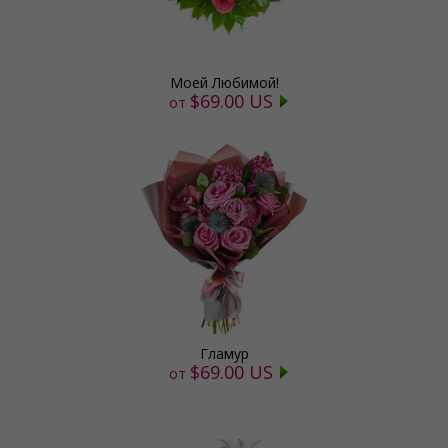
Моей Любимой!
$69.00 US
от
Гламур
$69.00 US
от