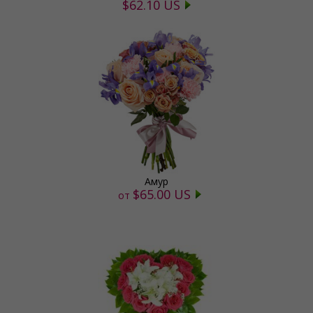
$62.10 US
Амур
$65.00 US
от