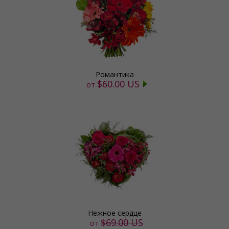
Романтика
$60.00 US
от
Нежное сердце
$69.00 US
от