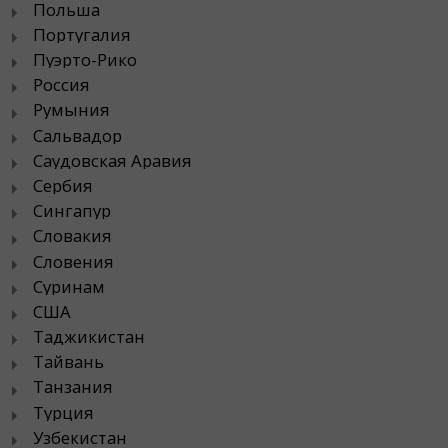
Польша
Португалия
Пуэрто-Рико
Россия
Румыния
Сальвадор
Саудовская Аравия
Сербия
Сингапур
Словакия
Словения
Суринам
США
Таджикистан
Тайвань
Танзания
Турция
Узбекистан