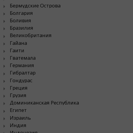
Бермудские Острова
Болгария
Боливия
Бразилия
Великобритания
Гайана
Гаити
Гватемала
Германия
Гибралтар
Гондурас
Греция
Грузия
Доминиканская Республика
Египет
Израиль
Индия
Индонезия