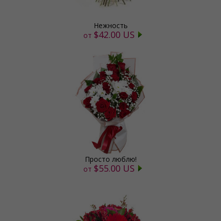
Нежность
$42.00 US
от
Просто люблю!
$55.00 US
от