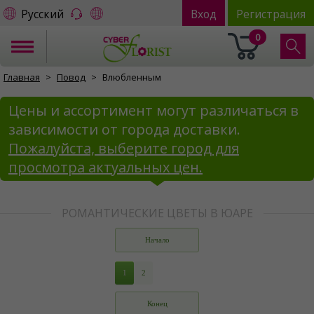
Русский
Вход
Регистрация
0
Главная
Повод
Влюбленным
Цены и ассортимент могут различаться в
зависимости от города доставки.
Пожалуйста, выберите город для
просмотра актуальных цен.
РОМАНТИЧЕСКИЕ ЦВЕТЫ В ЮАРЕ
Начало
1
2
Конец