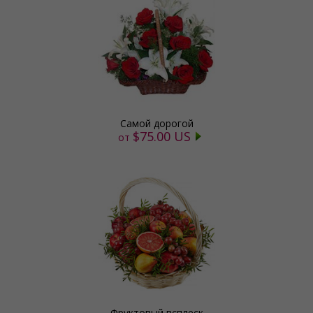
Самой дорогой
$75.00 US
от
Фруктовый всплеск