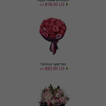
$78.00 US
от
Теплое чувство
$83.00 US
от