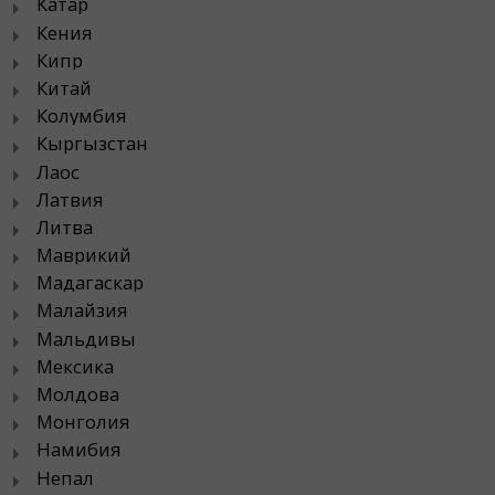
Катар
Кения
Кипр
Китай
Колумбия
Кыргызстан
Лаос
Латвия
Литва
Маврикий
Мадагаскар
Малайзия
Мальдивы
Мексика
Молдова
Монголия
Намибия
Непал