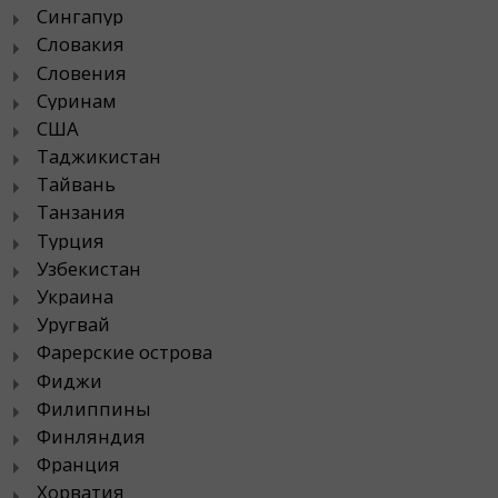
Сингапур
Словакия
Словения
Суринам
США
Таджикистан
Тайвань
Танзания
Турция
Узбекистан
Украина
Уругвай
Фарерские острова
Фиджи
Филиппины
Финляндия
Франция
Хорватия