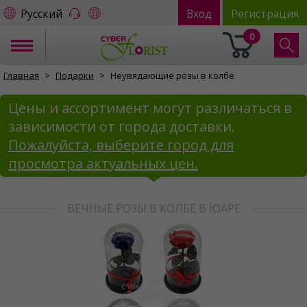
Русский
Вход
Регистрация
0
Главная
Подарки
Неувядающие розы в колбе
Цены и ассортимент могут различаться в
зависимости от города доставки.
Пожалуйста, выберите город для
просмотра актуальных цен.
ВЕЧНЫЕ РОЗЫ В КОЛБЕ В ЮАРЕ