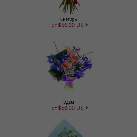
Снегирь
$56.00 US
от
Эдем
$58.00 US
от