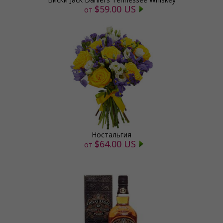
$59.00 US
от
Ностальгия
$64.00 US
от