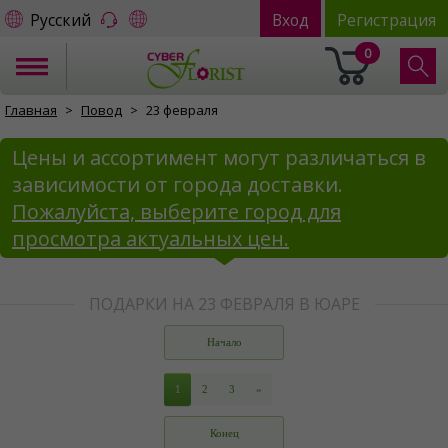
Русский
Вход
Регистрация
0
Главная
Повод
23 февраля
Цены и ассортимент могут различаться в
зависимости от города доставки.
Пожалуйста, выберите город для
просмотра актуальных цен.
ПОДАРКИ НА 23 ФЕВРАЛЯ В ЮАРЕ
Начало
1
2
3
»
Конец