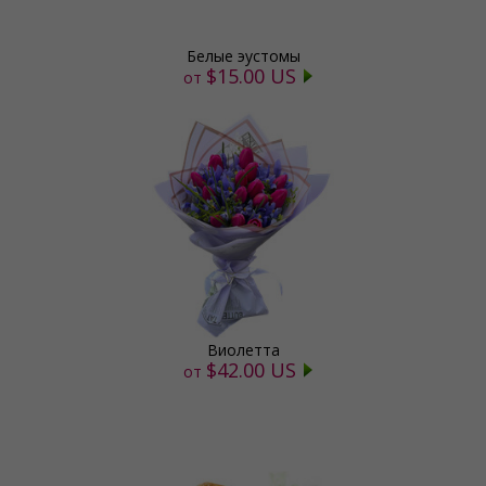
Белые эустомы
$15.00 US
от
Виолетта
$42.00 US
от