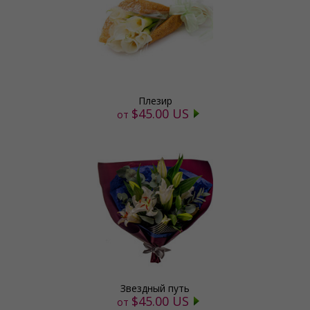
Плезир
$45.00 US
от
Звездный путь
$45.00 US
от