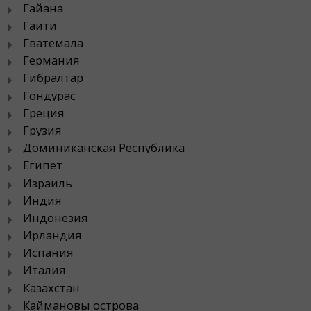
Гайана
Гаити
Гватемала
Германия
Гибралтар
Гондурас
Греция
Грузия
Доминиканская Республика
Египет
Израиль
Индия
Индонезия
Ирландия
Испания
Италия
Казахстан
Каймановы острова