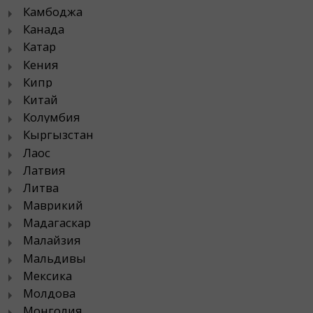
Камбоджа
Канада
Катар
Кения
Кипр
Китай
Колумбия
Кыргызстан
Лаос
Латвия
Литва
Маврикий
Мадагаскар
Малайзия
Мальдивы
Мексика
Молдова
Монголия