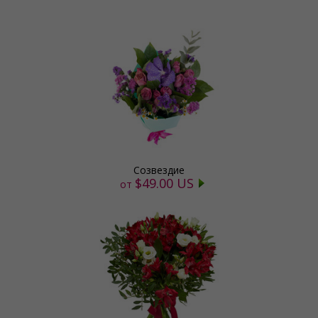
Созвездие
$49.00 US
от