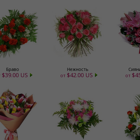
Браво
Нежность
Сиян
$39.00 US
$42.00 US
$4
т
от
от