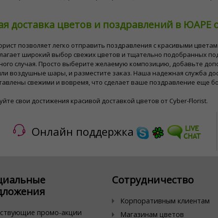
ая доставка цветов и поздравлений в ЮАРЕ 
орист позволяет легко отправить поздравления с красивыми цвета
длагает широкий выбор свежих цветов и тщательно подобранных по
ного случая. Просто выберите желаемую композицию, добавьте доп
ли воздушные шары, и разместите заказ. Наша надежная служба дос
тавлены свежими и вовремя, что сделает ваше поздравление еще б
йте свои достижения красивой доставкой цветов от Cyber-Florist.
Онлайн поддержка
циальные
Сотрудничество
дложения
Корпоративным клиентам
ствующие промо-акции
Магазинам цветов