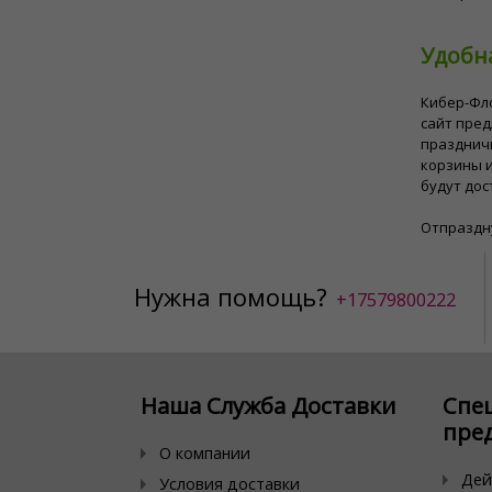
Удобн
Кибер-Фл
сайт пре
празднич
корзины и
будут дос
Отпраздну
Нужна помощь?
+17579800222
Наша Служба Доставки
Спе
пре
О компании
Дей
Условия доставки