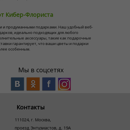
от Кибер-Флориста
ми и продуманными подарками. Наш удобный веб-
дарков, идеально подходящих для любого
олнительные аксессуары, такие как подарочные
тавки гарантирует, что ваши цветы и подарки
олее особенным.
Мы в соцсетях
Контакты
111024, г. Москва,
проезд Энтузиастов, д. 19А