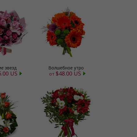
ие звезд
Волшебное утро
5.00 US
$48.00 US
от