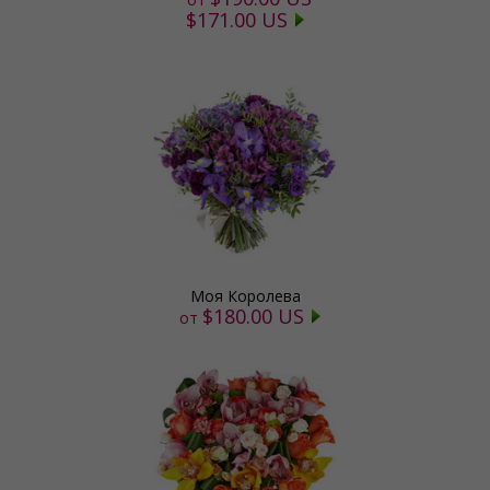
$171.00 US
Моя Королева
$180.00 US
от