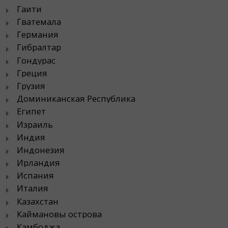
Гаити
Гватемала
Германия
Гибралтар
Гондурас
Греция
Грузия
Доминиканская Республика
Египет
Израиль
Индия
Индонезия
Ирландия
Испания
Италия
Казахстан
Каймановы острова
Камбоджа