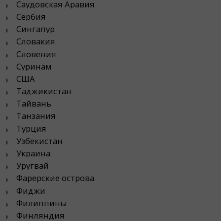
Саудовская Аравия
Сербия
Сингапур
Словакия
Словения
Суринам
США
Таджикистан
Тайвань
Танзания
Турция
Узбекистан
Украина
Уругвай
Фарерские острова
Фиджи
Филиппины
Финляндия