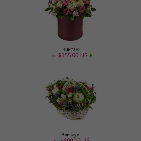
Винтаж
$155.00 US
от
Элизиум
$190.00 US
от