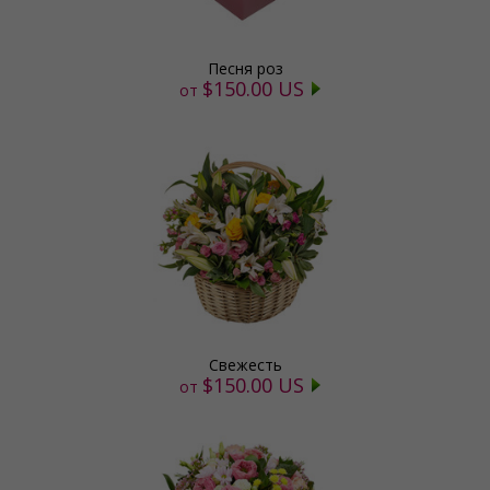
Песня роз
$150.00 US
от
Свежесть
$150.00 US
от