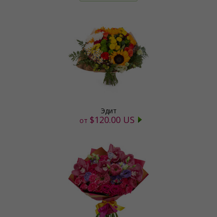
Эдит
$120.00 US
от