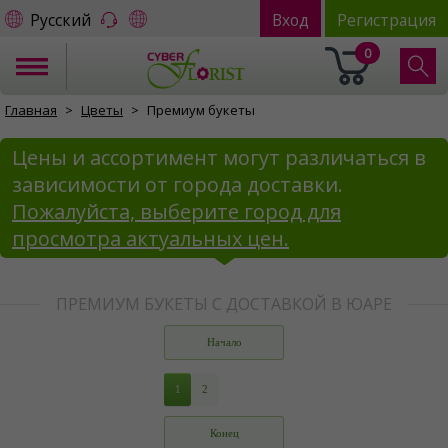
Русский
Вход
Регистрация
0
Главная
Цветы
Премиум букеты
Цены и ассортимент могут различаться в
зависимости от города доставки.
Пожалуйста, выберите город для
просмотра актуальных цен.
ПРЕМИУМ БУКЕТЫ С ДОСТАВКОЙ В ЮАРЕ
Начало
1
2
Конец