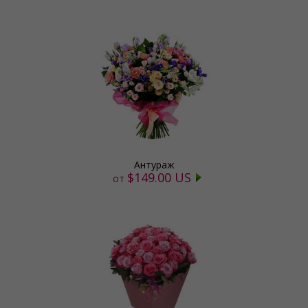
Антураж
$149.00 US
от