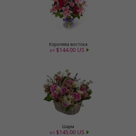
Королева востока
$144.00 US
от
Шарм
$145.00 US
от