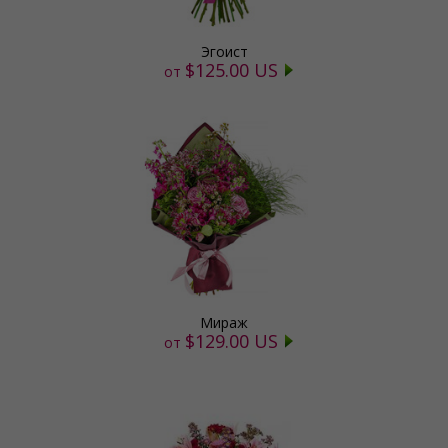
Эгоист
$125.00 US
от
Мираж
$129.00 US
от