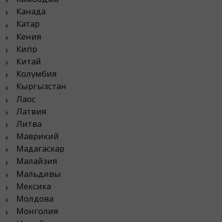
Канада
Катар
Кения
Кипр
Китай
Колумбия
Кыргызстан
Лаос
Латвия
Литва
Маврикий
Мадагаскар
Малайзия
Мальдивы
Мексика
Молдова
Монголия