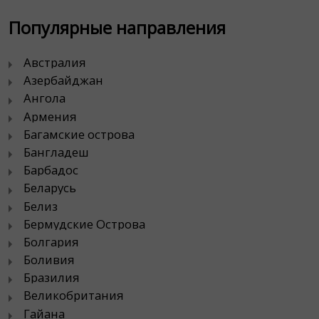
Популярные направления
Австралия
Азербайджан
Ангола
Армения
Багамские острова
Бангладеш
Барбадос
Беларусь
Белиз
Бермудские Острова
Болгария
Боливия
Бразилия
Великобритания
Гайана