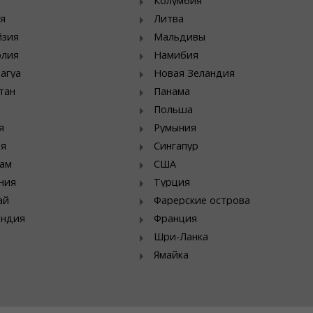
Колумбия
я
Литва
йзия
Мальдивы
олия
Намибия
агуа
Новая Зеландия
тан
Панама
Польша
я
Румыния
ия
Сингапур
ам
США
ния
Турция
ай
Фарерские острова
яндия
Франция
Шри-Ланка
Ямайка