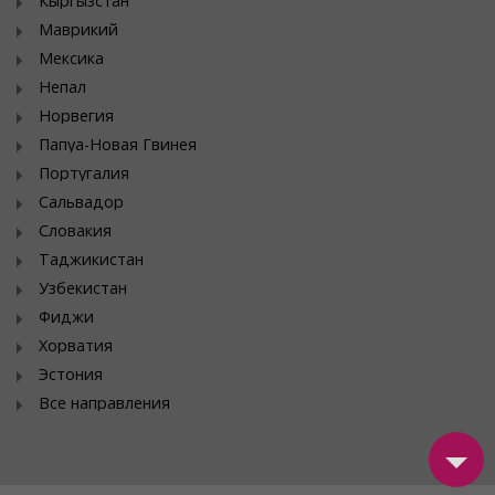
Кыргызстан
Маврикий
Мексика
Непал
Норвегия
Папуа-Новая Гвинея
Португалия
Сальвадор
Словакия
Таджикистан
Узбекистан
Фиджи
Хорватия
Эстония
Все направления