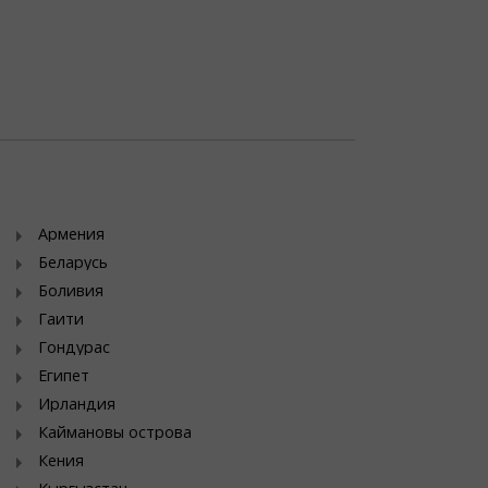
Армения
Беларусь
Боливия
Гаити
Гондурас
Египет
Ирландия
Каймановы острова
Кения