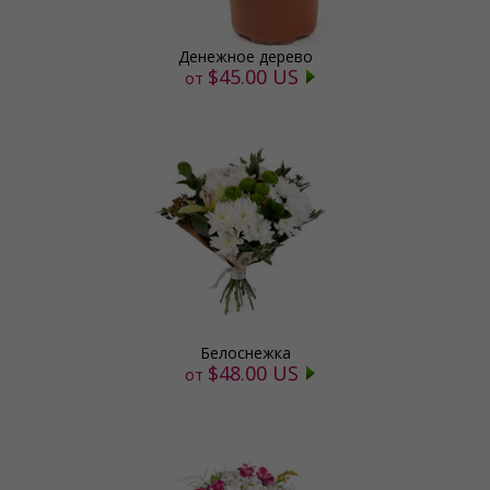
Денежное дерево
$45.00 US
от
Белоснежка
$48.00 US
от