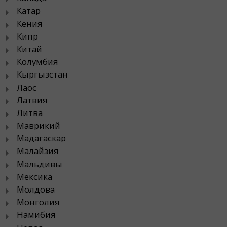
Катар
Кения
Кипр
Китай
Колумбия
Кыргызстан
Лаос
Латвия
Литва
Маврикий
Мадагаскар
Малайзия
Мальдивы
Мексика
Молдова
Монголия
Намибия