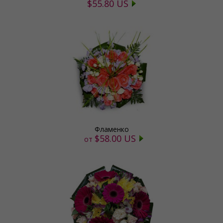
$55.80 US
Фламенко
$58.00 US
от