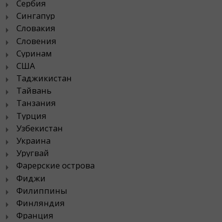
Сербия
Сингапур
Словакия
Словения
Суринам
США
Таджикистан
Тайвань
Танзания
Турция
Узбекистан
Украина
Уругвай
Фарерские острова
Фиджи
Филиппины
Финляндия
Франция