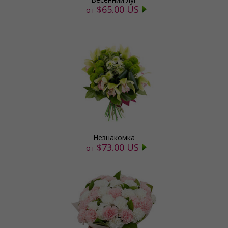
$65.00 US
от
Незнакомка
$73.00 US
от