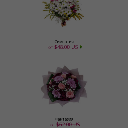
Симпатия
$48.00 US
от
Фантазия
$62.00 US
от