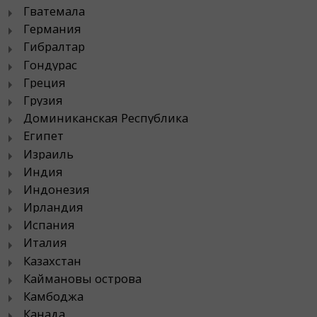
Гватемала
Германия
Гибралтар
Гондурас
Греция
Грузия
Доминиканская Республика
Египет
Израиль
Индия
Индонезия
Ирландия
Испания
Италия
Казахстан
Каймановы острова
Камбоджа
Канада