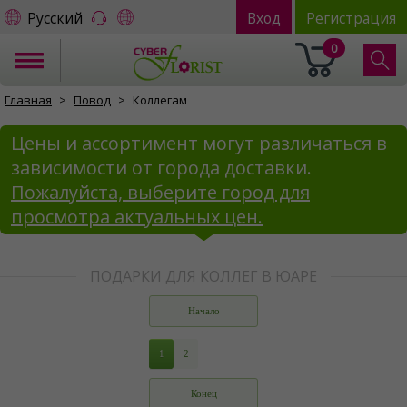
Русский
Вход
Регистрация
0
Главная
Повод
Коллегам
Цены и ассортимент могут различаться в
зависимости от города доставки.
Пожалуйста, выберите город для
просмотра актуальных цен.
ПОДАРКИ ДЛЯ КОЛЛЕГ В ЮАРЕ
Начало
1
2
Конец