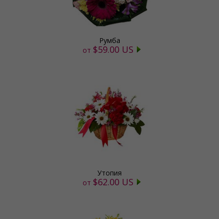
Румба
$59.00 US
от
Утопия
$62.00 US
от