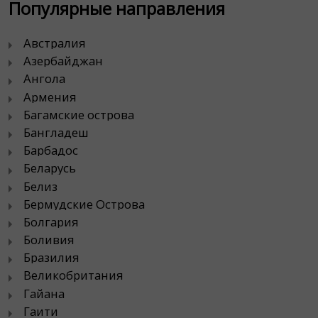
Популярные направления
Австралия
Азербайджан
Ангола
Армения
Багамские острова
Бангладеш
Барбадос
Беларусь
Белиз
Бермудские Острова
Болгария
Боливия
Бразилия
Великобритания
Гайана
Гаити