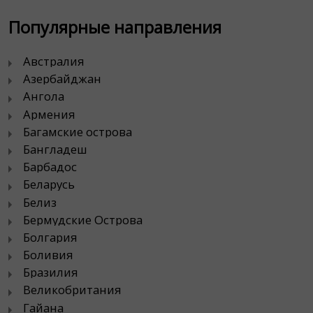
Популярные направления
Австралия
Азербайджан
Ангола
Армения
Багамские острова
Бангладеш
Барбадос
Беларусь
Белиз
Бермудские Острова
Болгария
Боливия
Бразилия
Великобритания
Гайана