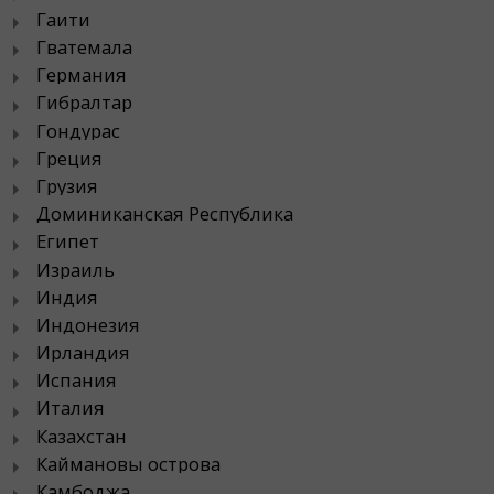
Гаити
Гватемала
Германия
Гибралтар
Гондурас
Греция
Грузия
Доминиканская Республика
Египет
Израиль
Индия
Индонезия
Ирландия
Испания
Италия
Казахстан
Каймановы острова
Камбоджа