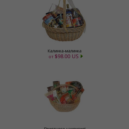
Калинка-малинка
$98.00 US
от
Приятного чаепития!