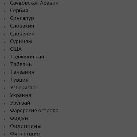
Саудовская Аравия
Сербия
Сингапур
Словакия
Словения
Суринам
США
Таджикистан
Тайвань
Танзания
Турция
Узбекистан
Украина
Уругвай
Фарерские острова
Фиджи
Филиппины
Финляндия