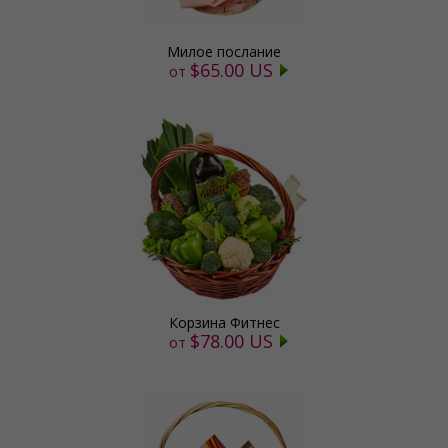
Милое послание
$65.00 US
от
Корзина Фитнес
$78.00 US
от