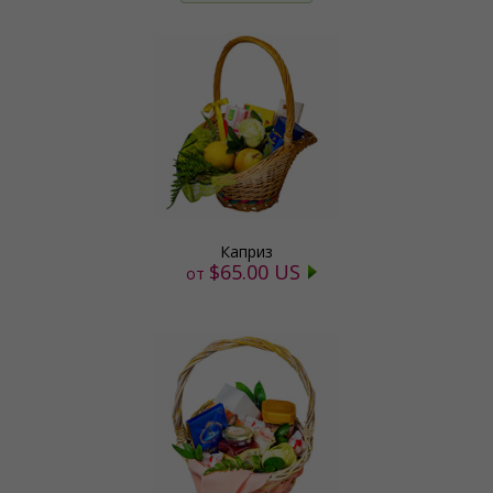
Каприз
$65.00 US
от