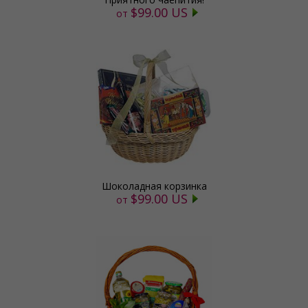
$99.00 US
от
Шоколадная корзинка
$99.00 US
от