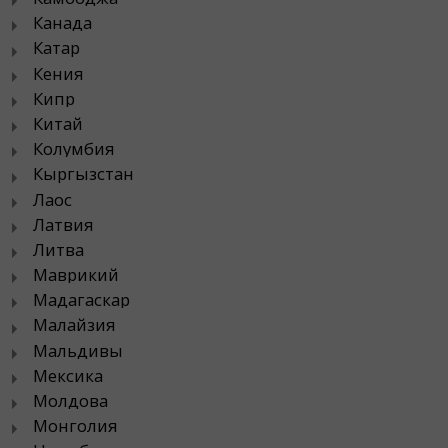
Канада
Катар
Кения
Кипр
Китай
Колумбия
Кыргызстан
Лаос
Латвия
Литва
Маврикий
Мадагаскар
Малайзия
Мальдивы
Мексика
Молдова
Монголия