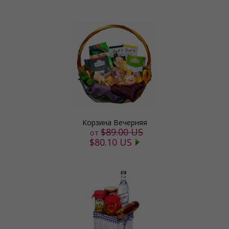
Корзина Вечерняя
$89.00 US
от
$80.10 US