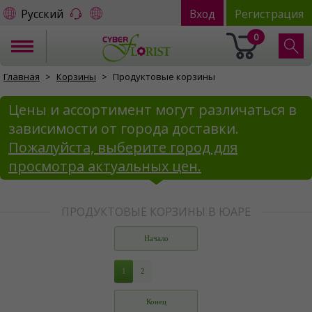
Русский
Вход
Регистрация
0
Главная
Корзины
Продуктовые корзины
Цены и ассортимент могут различаться в
зависимости от города доставки.
Пожалуйста, выберите город для
просмотра актуальных цен.
ПРОДУКТОВЫЕ КОРЗИНЫ В ЮАРЕ
Начало
1
2
Конец